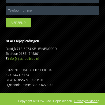
VERZEND
BLAD Rijopleidingen
Reedijk 7T2, 3274 KE HEINENOORD
Telefoon 0186 - 745801
E
info@rijschoolblad.nl
IBAN: NL56 INGB 0007 1116 34
KvK: 647 07 164
BTW: NL8557.91.093.B.01
Rijschoolnummer BLAD: 6273U0
Copyright © 2024 Blad Rijopleidingen -
Privacyverklaring