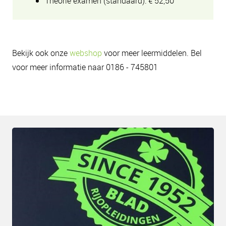
Theorie examen (standaard): € 52,50
Bekijk ook onze
webshop
voor meer leermiddelen. Bel
voor meer informatie naar 0186 - 745801