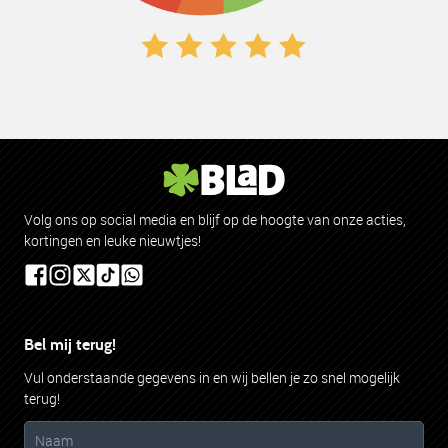
klanten
vertellen
Volg ons op social media en blijf op de hoogte van onze acties,
kortingen en leuke nieuwtjes!
557 beoordelingen en 99% beveelt ons aan
BEOORDEEL ONS
Bel mij terug!
Vul onderstaande gegevens in en wij bellen je zo snel mogelijk
terug!