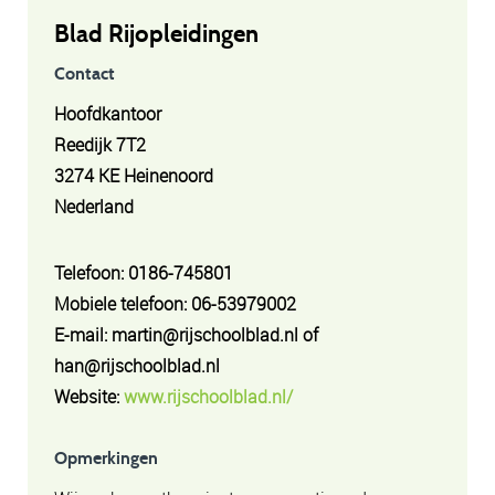
Blad Rijopleidingen
Contact
Hoofdkantoor
Reedijk 7T2
3274 KE Heinenoord
Nederland
Telefoon: 0186-745801
Mobiele telefoon: 06-53979002
E-mail: martin@rijschoolblad.nl of
han@rijschoolblad.nl
Website:
www.rijschoolblad.nl/
Opmerkingen