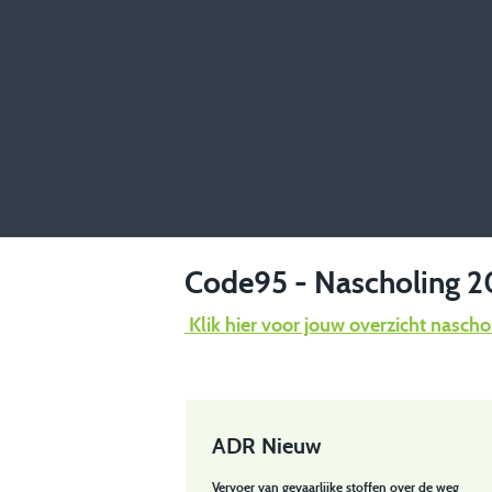
Code95 - Nascholing 
Klik hier voor jouw overzicht nasch
ADR Nieuw
Vervoer van gevaarlijke stoffen over de weg