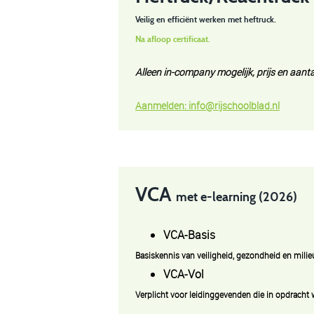
Veilig en efficiënt werken met heftruck.
Na afloop certificaat.
Alleen in-company mogelijk, prijs en aanta
Aanmelden:
info@rijschoolblad.n
l
VCA
met e-learning (2026)
VCA-Basis
Basiskennis van veiligheid, gezondheid en milie
VCA-Vol
Verplicht voor leidinggevenden die in opdracht 