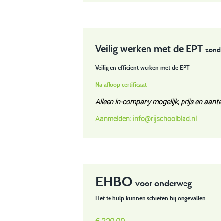
Veilig werken met de EPT
zond
Veilig en efficient werken met de EPT
Na afloop certificaat
Alleen in-company mogelijk, prijs en aanta
Aanmelden:
info@rijschoolblad.n
l
EHBO
voor onderweg
Het te hulp kunnen schieten bij ongevallen.