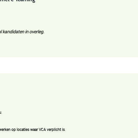
l kandidaten in overleg.
u
.
werken op locaties waar VCA verplicht is
.