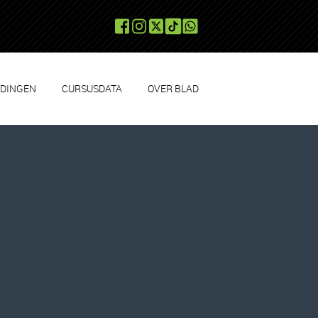
IDINGEN
CURSUSDATA
OVER BLAD