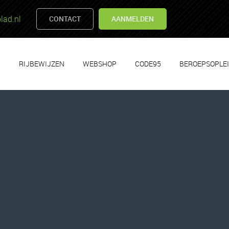
lad.nl
CONTACT
AANMELDEN
RIJBEWIJZEN
WEBSHOP
CODE95
BEROEPSOPLE