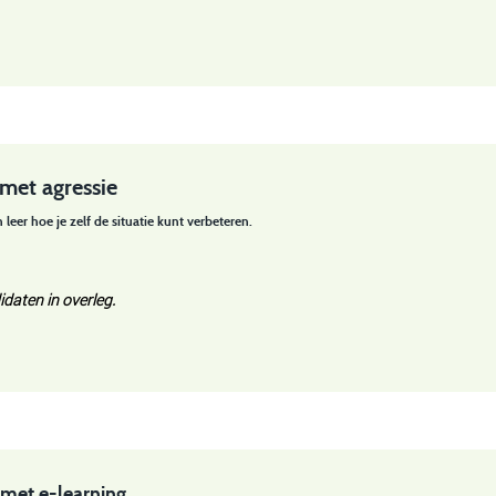
 met agressie
n leer hoe je zelf de situatie kunt verbeteren.
daten in overleg.
met e-learning