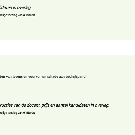
daten in overleg.
malige toeslag van € 150,00
den van levens en voorkomen schade aan bedrijfspand.
tructies van de docent, prijs en
aantal kandidaten in overleg.
malige toeslag van € 150,00