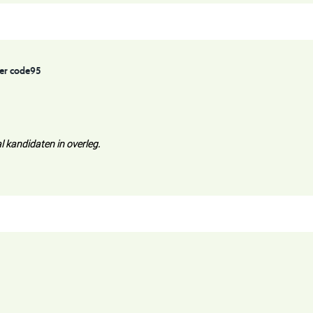
er code95
l kandidaten in overleg.