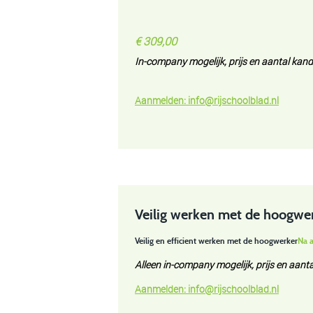
€ 309,00
In-company mogelijk, prijs en
aantal kandi
Aanmelden:
info@rijschoolblad.n
l
Veilig werken met de hoogwe
Veilig en efficient werken met de hoogwerker
Na a
Alleen in-company mogelijk, prijs en aanta
Aanmelden:
info@rijschoolblad.n
l