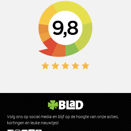
klanten
vertellen
Volg ons op social media en blijf op de hoogte van onze acties,
kortingen en leuke nieuwtjes!
557 beoordelingen en 99% beveelt ons aan