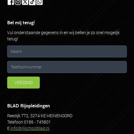
BEOORDEEL ONS
Bel mij terug!
Vul onderstaande gegevens in en wij bellen je zo snel mogelijk
terug!
VERZEND
BLAD Rijopleidingen
Reedijk 7T2, 3274 KE HEINENOORD
Telefoon 0186 - 745801
E
info@rijschoolblad.nl