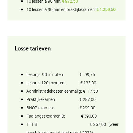
10 lessen á 90 min:
€ 972,50
10 lessen á 90 min en praktijkexamen:
€ 1.259,50
Losse tarieven
Lesprijs 90 minuten: € 99,75
Lesprijs 120 minuten: € 133,00
Administratiekosten eenmalig: € 17,50
Praktijkexamen: € 287,00
BNOR examen: € 299,00
Faalangst examen B: € 390,00
TTT B € 267,00 (weer
beschikbaar vanaf eind maart 2026)