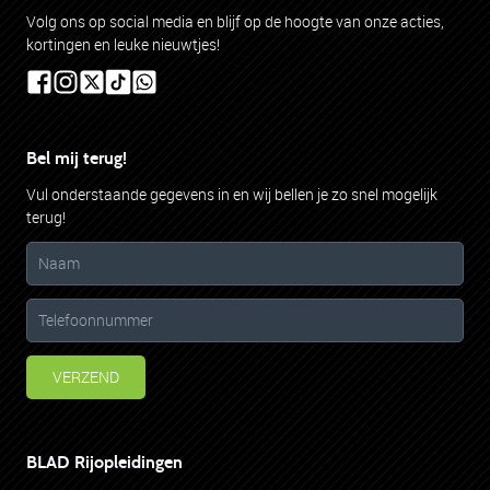
klanten
vertellen
Volg ons op social media en blijf op de hoogte van onze acties,
kortingen en leuke nieuwtjes!
557 beoordelingen en 99% beveelt ons aan
BEOORDEEL ONS
Bel mij terug!
Vul onderstaande gegevens in en wij bellen je zo snel mogelijk
terug!
VERZEND
BLAD Rijopleidingen