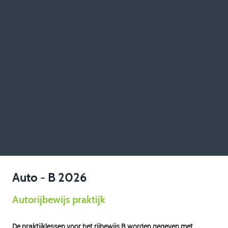
Auto - B 2026
Autorijbewijs praktijk
De praktijklessen voor het rijbewijs B worden gegeven met