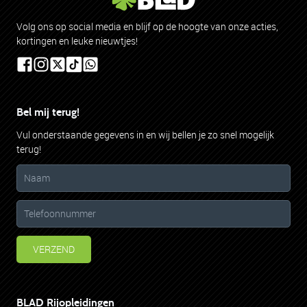
klanten
vertellen
Volg ons op social media en blijf op de hoogte van onze acties,
kortingen en leuke nieuwtjes!
557 beoordelingen en 99% beveelt ons aan
BEOORDEEL ONS
Bel mij terug!
Vul onderstaande gegevens in en wij bellen je zo snel mogelijk
terug!
VERZEND
BLAD Rijopleidingen